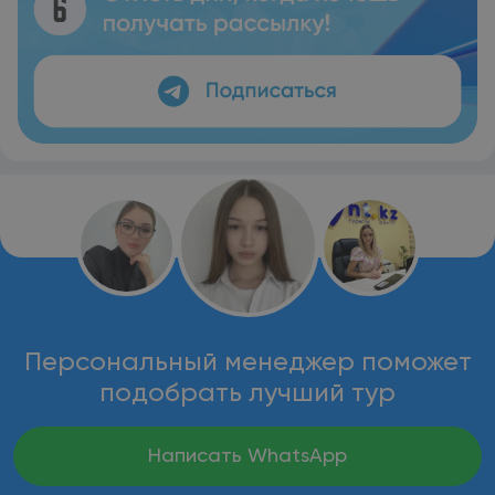
Персональный менеджер поможет
подобрать лучший тур
Написать WhatsApp