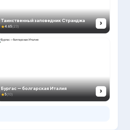
›
Таинственный заповедник Странджа
★
4.65
(23)
›
Бургас — болгарская Италия
★
5
(10)