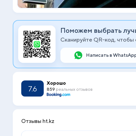
Поможем выбрать луч
Сканируйте QR-код, чтобы
Написать в WhatsAp
Хорошо
7.6
859
реальных отзывов
Отзывы ht.kz