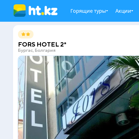
Горящие туры
Акции
FORS HOTEL 2*
Бургас, Болгария