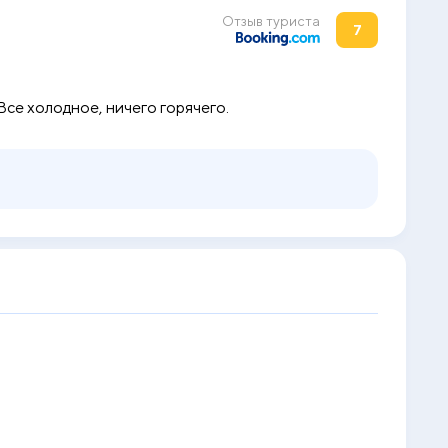
Отзыв туриста
7
Все холодное, ничего горячего.