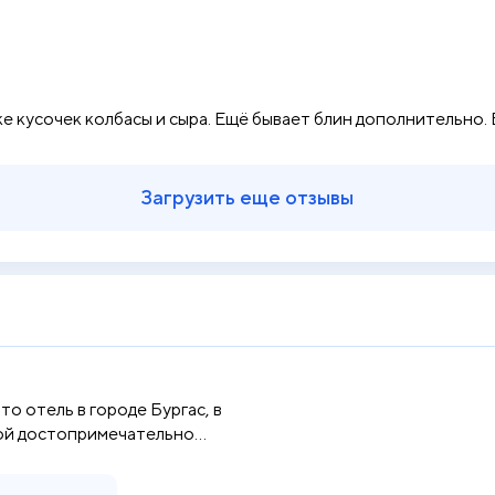
ике кусочек колбасы и сыра. Ещё бывает блин дополнительно. 
Загрузить еще отзывы
это отель в городе Бургас, в
ой достопримечательно...