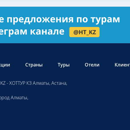
кции
Страны
Туры
Отели
Клиен
KZ - ХОТТУР КЗ Алматы, Астана,
ород Алматы,