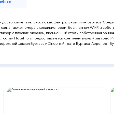
обнее
акой достопримечательности, как Центральный пляж Бургаса. Сред
сад, а также номера с кондиционером, бесплатным Wi-Fi и собстве
ные
орожный вокзал Бургаса и Оперный театр Бургаса. Аэропорт Бур