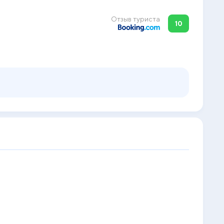
Отзыв туриста
10