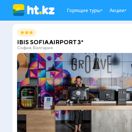
Горящие туры
Акции
IBIS SOFIA AIRPORT 3*
София, Болгария