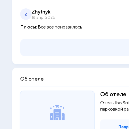
Zhytnyk
Z
18 апр. 2026
Плюсы:
Все все понравилось!
Об отеле
Об отеле
Отель Ibis So
парковкой ра
Подр