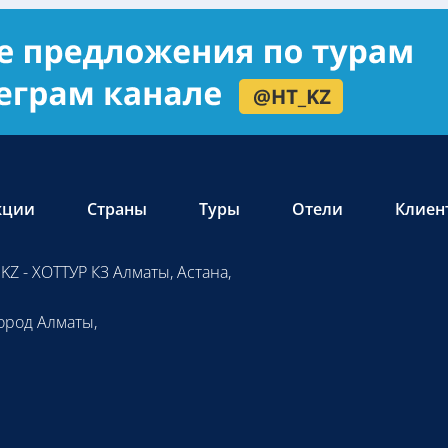
кции
Страны
Туры
Отели
Клиен
KZ - ХОТТУР КЗ Алматы, Астана,
ород Алматы,