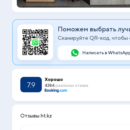
Поможем выбрать луч
Сканируйте QR-код, чтобы
Написать в WhatsAp
Хорошо
7.9
4384
реальных отзыва
Отзывы ht.kz