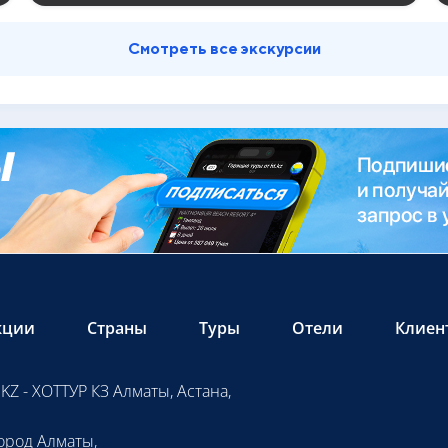
Смотреть все экскурсии
кции
Страны
Туры
Отели
Клиен
KZ - ХОТТУР КЗ Алматы, Астана,
ород Алматы,