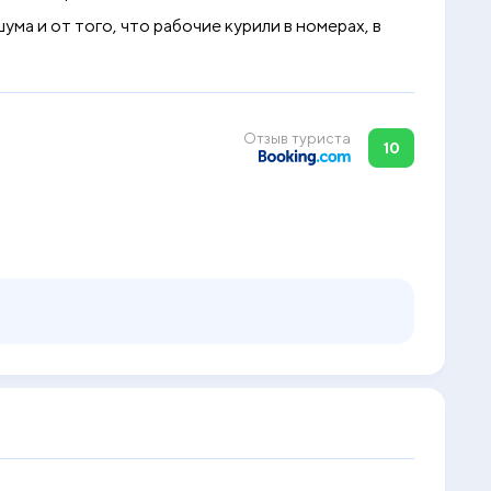
ма и от того, что рабочие курили в номерах, в
Отзыв туриста
10