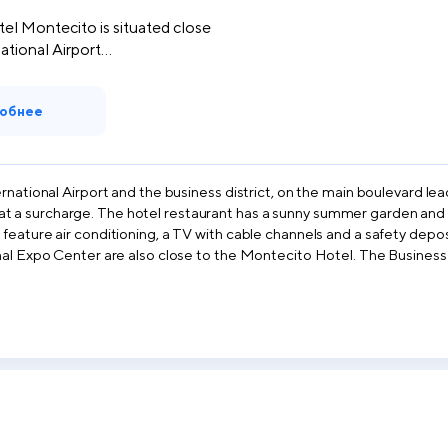
el Montecito is situated close
ational Airport...
обнее
national Airport and the business district, on the main boulevard leadi
ble at a surcharge. The hotel restaurant has a sunny summer garden and
feature air conditioning, a TV with cable channels and a safety depo
nal Expo Center are also close to the Montecito Hotel. The Business 