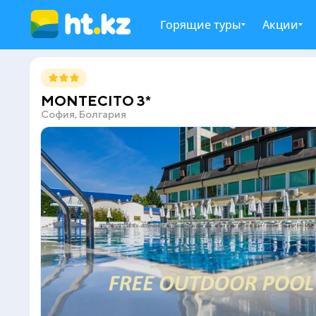
Горящие туры
Акции
MONTECITO 3*
София, Болгария