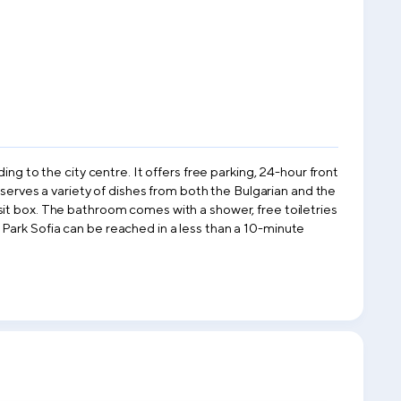
ng to the city centre. It offers free parking, 24-hour front
 serves a variety of dishes from both the Bulgarian and the
sit box. The bathroom comes with a shower, free toiletries
Park Sofia can be reached in a less than a 10-minute