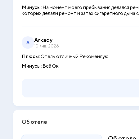
Минусы:
На момент моего пребывания делался ремо
которых делали ремонт и запах сигаретного дыма с
Arkady
A
10 янв. 2026
Плюсы:
Отель отличный Рекомендую.
Минусы:
Всё Ок.
Об отеле
Об отеле