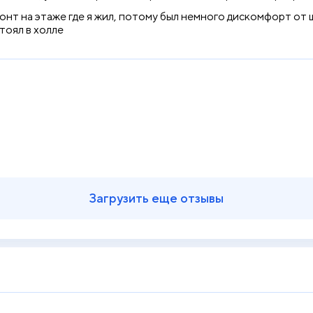
нт на этаже где я жил, потому был немного дискомфорт от шу
тоял в холле
Загрузить еще отзывы