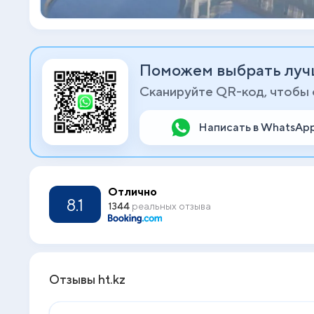
Поможем выбрать луч
Сканируйте QR-код, чтобы
Написать в WhatsAp
Отлично
8.1
1344
реальных отзыва
Отзывы ht.kz