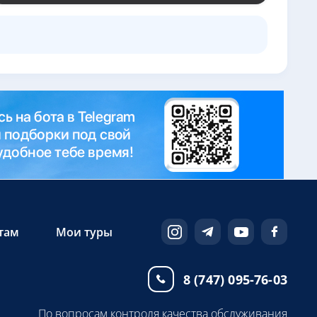
там
Мои туры
8 (747) 095-76-03
По вопросам контроля качества обслуживания