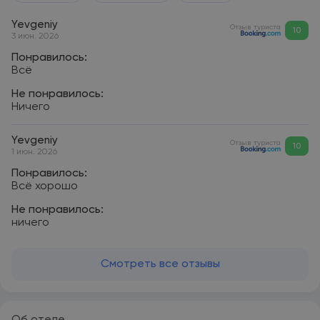
Yevgeniy
Отзыв туриста
10
3 июн. 2026
Понравилось:
Всё
Не понравилось:
Ничего
Yevgeniy
Отзыв туриста
10
1 июн. 2026
Понравилось:
Всё хорошо
Не понравилось:
ничего
Смотреть все отзывы