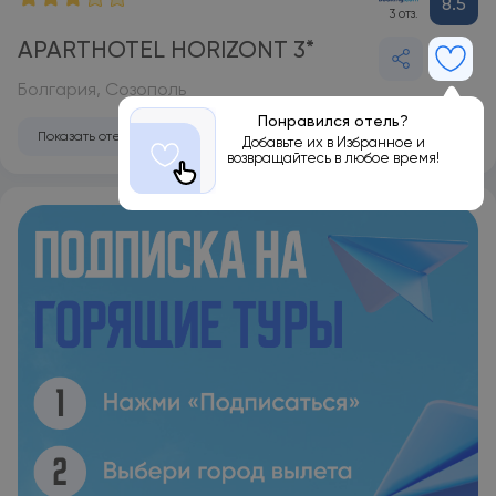
8.5
3 отз.
APARTHOTEL HORIZONT 3*
Болгария, Созополь
Понравился отель?
Показать отель на карте
Добавьте их в Избранное и
возвращайтесь в любое время!