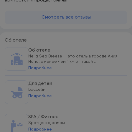
вам гостей и процветания!!!
Смотреть все отзывы
Об отеле
Об отеле
Nelia Sea Breeze — это отель в городе Айия-
Напа, в менее чем 1 км от такой ...
Подробнее
Для детей
Бассейн
Подробнее
SPA / Фитнес
Spa-центр, хамам
Подробнее