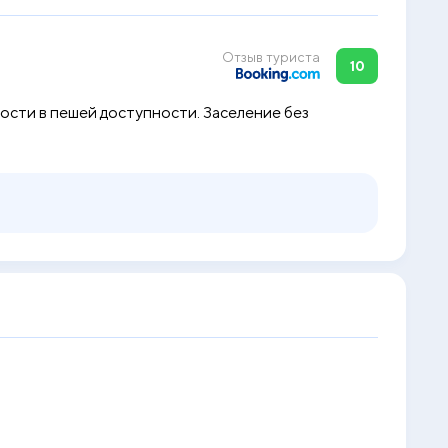
Отзыв туриста
10
ости в пешей доступности. Заселение без