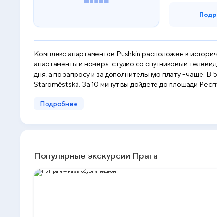
Подр
Комплекс апартаментов Pushkin расположен в историч
апартаменты и номера-студио со спутниковым телевид
дня, а по запросу и за дополнительную плату - чаще. 
Staroměstská. За 10 минут вы дойдете до площади Респ
Подробнее
Популярные экскурсии Прага