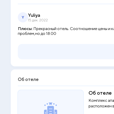
Yuliya
Y
15 дек. 2022
Плюсы:
Прекрасный отель. Соотношение цены и ка
проблем,но до 18.00
Об отеле
Об отеле
Комплекс ап
расположен 
городе Праги.