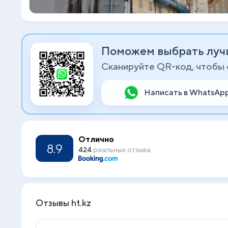
Поможем выбрать луч
Сканируйте QR-код, чтобы
Написать в WhatsAp
Отлично
8.9
424
реальных отзыва
Отзывы ht.kz