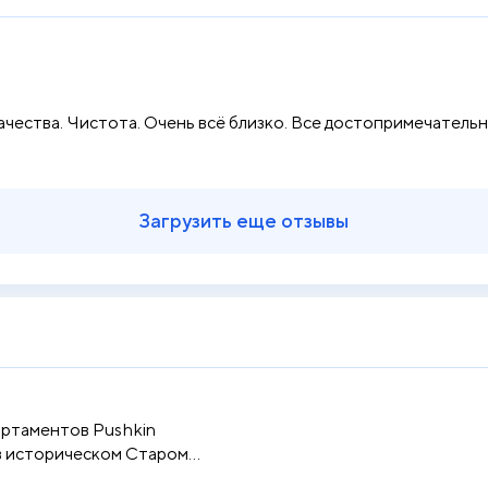
чества. Чистота. Очень всё близко. Все достопримечательн
Загрузить еще отзывы
артаментов Pushkin
в историческом Старом
..