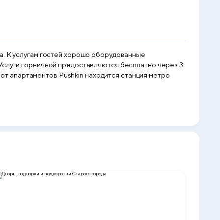
а. К услугам гостей хорошо оборудованные
 Услуги горничной предоставляются бесплатно через 3
х от апартаментов Pushkin находится станция метро