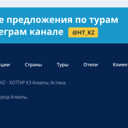
кции
Страны
Туры
Отели
Клиен
KZ - ХОТТУР КЗ Алматы, Астана,
ород Алматы,