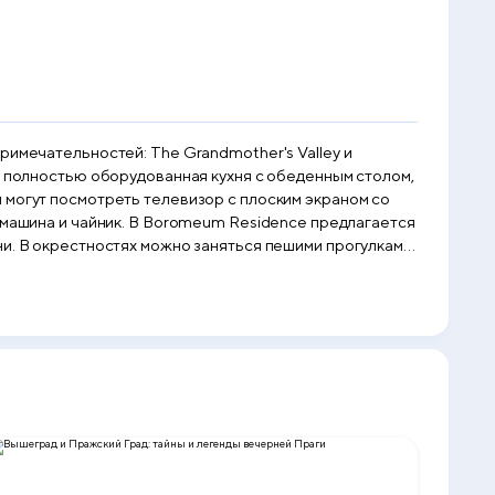
римечательностей: The Grandmother's Valley и
 могут посмотреть телевизор с плоским экраном со
esidence предлагается
ками