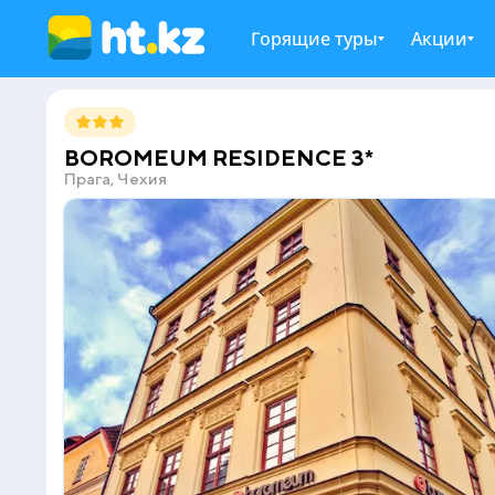
Горящие туры
Акции
BOROMEUM RESIDENCE 3*
Прага, Чехия