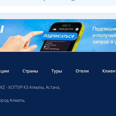
кции
Страны
Туры
Отели
Клиен
KZ - ХОТТУР КЗ Алматы, Астана,
ород Алматы,