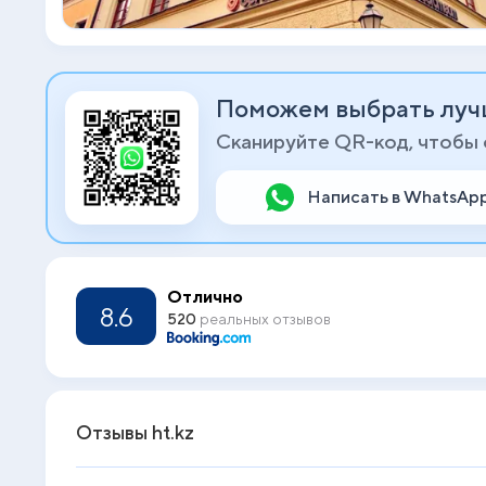
Поможем выбрать луч
Сканируйте QR-код, чтобы
Написать в WhatsAp
Отлично
8.6
520
реальных отзывов
Отзывы ht.kz