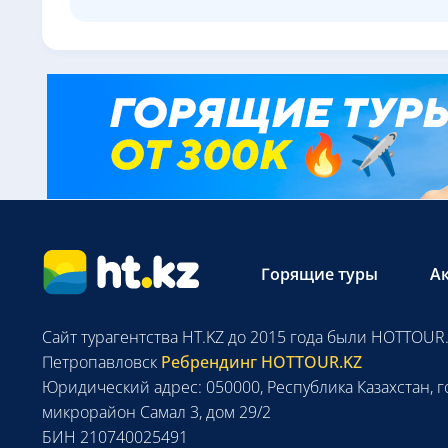
Горящие туры
А
Сайт турагентства HT.KZ до 2015 года были HOTTOUR.
Петропавловск
Ребрендинг HOTTOUR.KZ
Юридический адрес: 050000, Республика Казахстан, г
микрорайон Самал 3, дом 29/2
БИН 210740025491