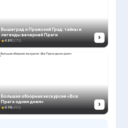
Вышеград и Пражский Град: тайны и
›
легенды вечерней Праги
★
4.89
(272)
Большая обзорная экскурсия «Вся
›
Прага одним днем»
★
4.98
(453)