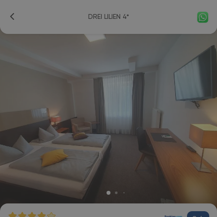
DREI LILIEN 4*