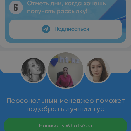
Персональный менеджер поможет
подобрать лучший тур
Написать WhatsApp