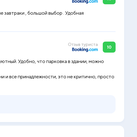
е завтраки , большой выбор . Удобная
Отзыв туриста
10
уютный. Удобно, что парковка в здании, можно
ни и все принадлежности, это не критично, просто