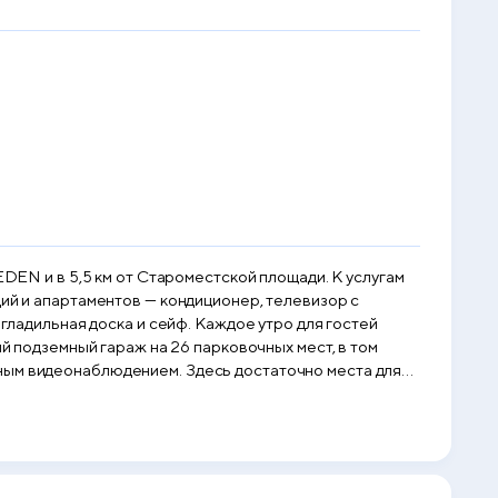
EDEN и в 5,5 км от Староместской площади. К услугам
 сейф. Каждое утро для гостей
нным видеонаблюдением. Здесь достаточно места для