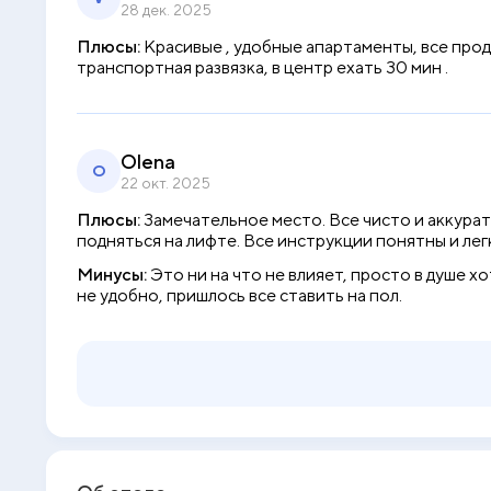
28 дек. 2025
Плюсы:
Красивые , удобные апартаменты, все прод
транспортная развязка, в центр ехать 30 мин .
Olena
O
22 окт. 2025
Плюсы:
Замечательное место. Все чисто и аккурат
подняться на лифте. Все инструкции понятны и ле
Минусы:
Это ни на что не влияет, просто в душе 
не удобно, пришлось все ставить на пол.