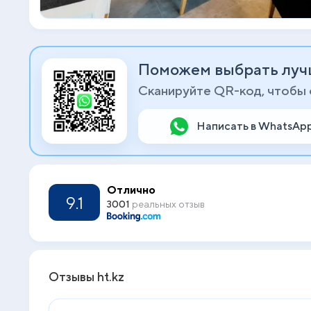
Поможем выбрать луч
Сканируйте QR-код, чтобы
Написать в WhatsAp
Отлично
9.1
3001
реальных отзыв
Отзывы ht.kz