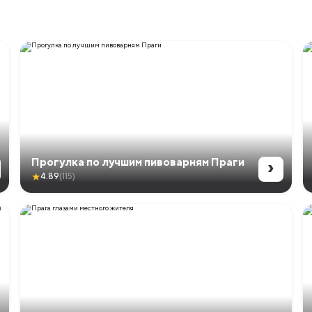
›
Прогулка по лучшим пивоварням Праги
★
4.89
(115)