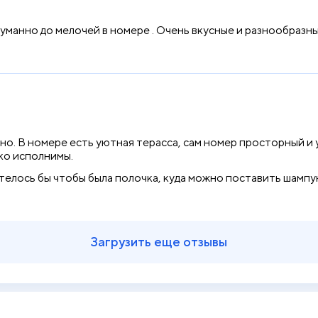
уманно до мелочей в номере . Очень вкусные и разнообразны
но. В номере есть уютная терасса, сам номер просторный и 
гко исполнимы.
хотелось бы чтобы была полочка, куда можно поставить шампу
Загрузить еще отзывы