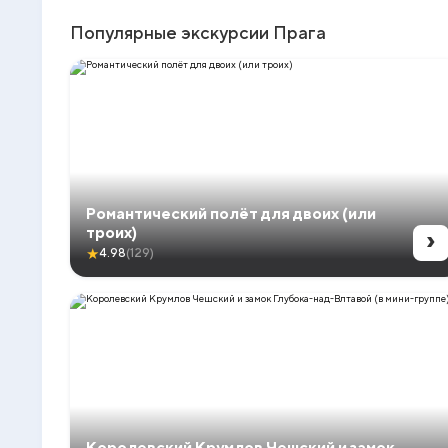
Популярные экскурсии Прага
Романтический полёт для двоих (или
›
троих)
★
4.98
(129)
Королевский Крумлов Чешский и замок