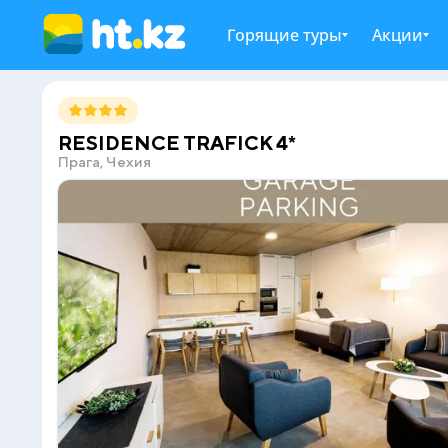
Горящие туры
Акции
RESIDENCE TRAFICK 4*
Прага, Чехия