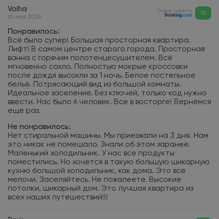
Volha
Отзыв туриста
10
10 мая 2026
Понравилось:
Всё было супер! Большая просторная квартира.
Лифт! В самом центре старого города. Просторная
ванна с горячим полотенцесушителем. Всё
мгновенно сохло. Полностью мокрые кроссовки
после дождя высохли за 1 ночь. Белое постельное
бельё. Потрясающий вид из большой комнаты.
Идеальное заселение. Без ключей, только код нужно
ввести. Нас было 6 человек. Все в восторге! Вернёмся
ещё раз.
Не понравилось:
Нет стиральной машины. Мы приезжали на 3 дня. Нам
это никак не помешало. Знали об этом заранее.
Маленький холодильник. У нас все продукты
поместились. Но хочется в такую большую шикарную
кухню большой холодильник, как дома. Это всё
мелочи. Заселяйтесь. Не пожалеете. Высокие
потолки, шикарный дом. Это лучшая квартира из
всех наших путешествий!!!