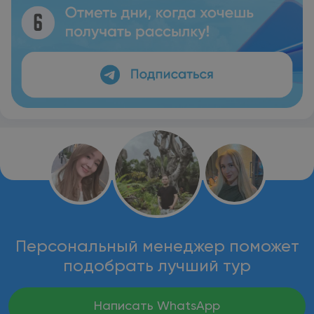
Персональный менеджер поможет
подобрать лучший тур
Написать WhatsApp