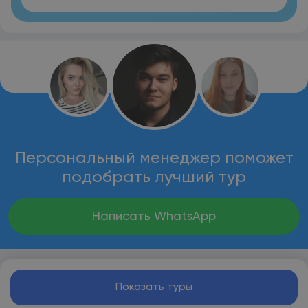
Персональный менеджер поможет
подобрать лучший тур
Написать WhatsApp
Показать туры