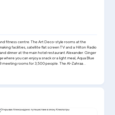
Deco-style rooms at the
ing facilities, satellite flat screen TV and a Hilton Radio
e where you can enjoy a snack or a light meal, Aqua Blue