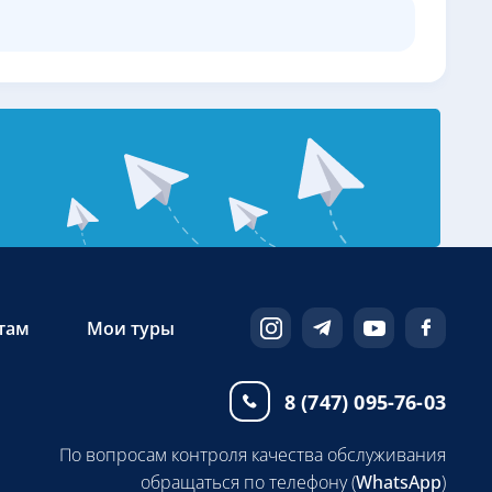
там
Мои туры
8 (747) 095-76-03
По вопросам контроля качества обслуживания
обращаться по телефону (
WhatsApp
)