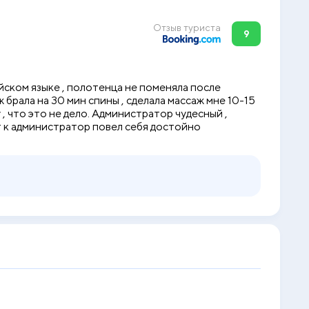
Отзыв туриста
9
ийском языке , полотенца не поменяла после
ж брала на 30 мин спины , сделала массаж мне 10-15
 , что это не дело. Администратор чудесный ,
 т к администратор повел себя достойно