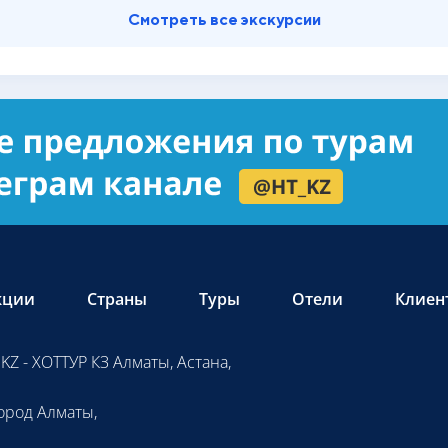
Смотреть все экскурсии
кции
Страны
Туры
Отели
Клиен
KZ - ХОТТУР КЗ Алматы, Астана,
ород Алматы,