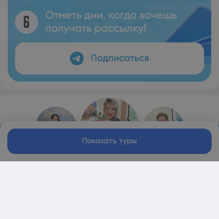
Показать туры
Персональный менеджер поможет
подобрать лучший тур