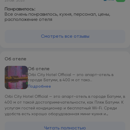
25 авг. 2025
Понравилось:
Все очень понравилось, кухня, персонал, цены,
расположение отеля
Смотреть все отзывы
Об отеле
Об отеле
Orbi City Hotel Official — это апарт-отель в
городе Батуми, в 400 м от тако...
Подробнее
Orbi City Hotel Official — это апарт-отель в городе Батуми, в
400 м от такой достопримечательности, как Пляж Батуми. К
услугам гостей кондиционер и бесплатный Wi-Fi. Среди
удобств есть хорошо оборудованная мини-кухня и
собственная ванная комната с душем, бесплатными
туалетно-косметическими принадлежностями и феном. C
Читать полностью