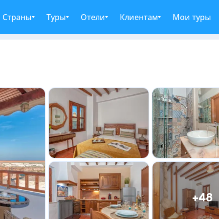
Страны
Туры
Отели
Клиентам
Мои туры
+48