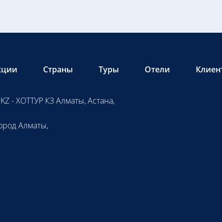
кции
Страны
Туры
Отели
Клиен
KZ - ХОТТУР КЗ Алматы, Астана,
ород Алматы,