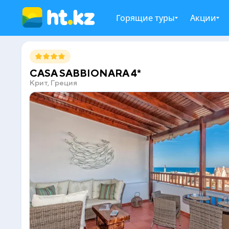
Горящие туры
Акции
CASA SABBIONARA 4*
Крит, Греция