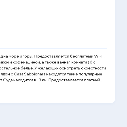
ид на море и горы. Предоставляется бесплатный Wi-Fi.
ком и кофемашиной, а также ванная комната (1) с
осмотреть окрестности
 Суда находится в 13 км. Предоставляется платный