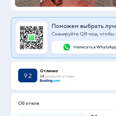
Поможем выбрать луч
Сканируйте QR-код, чтобы
Написать в WhatsAp
Отлично
9.2
24
реальных отзыва
Об отеле