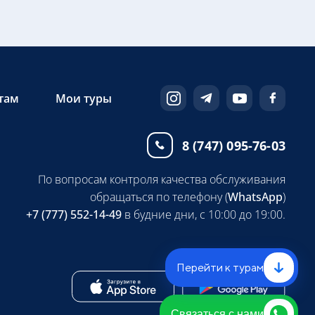
там
Мои туры
8 (747) 095-76-03
По вопросам контроля качества обслуживания
обращаться по телефону (
WhatsApp
)
+7 (777) 552-14-49
в будние дни, с 10:00 до 19:00.
Перейти к турам
Связаться с нами