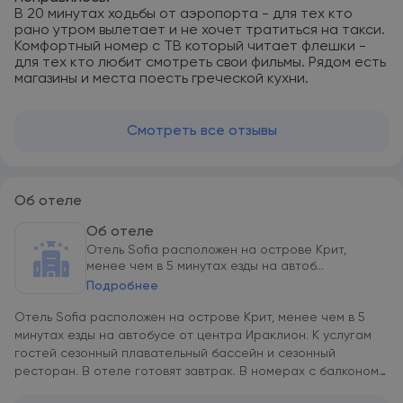
В 20 минутах ходьбы от аэропорта - для тех кто
рано утром вылетает и не хочет тратиться на такси.
Комфортный номер с ТВ который читает флешки -
для тех кто любит смотреть свои фильмы. Рядом есть
магазины и места поесть греческой кухни.
Смотреть все отзывы
Об отеле
Об отеле
Отель Sofia расположен на острове Крит,
менее чем в 5 минутах езды на автоб...
Подробнее
Отель Sofia расположен на острове Крит, менее чем в 5
минутах езды на автобусе от центра Ираклион. К услугам
гостей сезонный плавательный бассейн и сезонный
ресторан. В отеле готовят завтрак. В номерах с балконом
работает бесплатный Wi-Fi. Светлые, просторные и