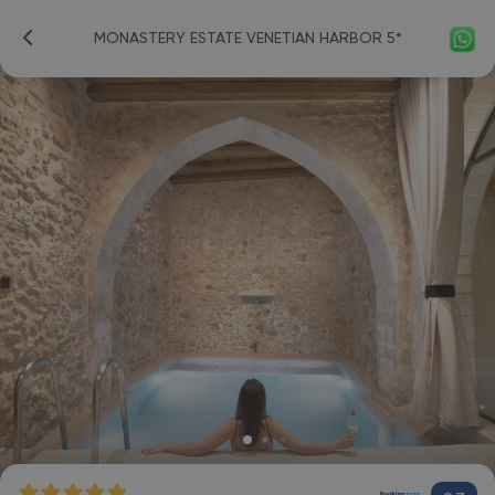
MONASTERY ESTATE VENETIAN HARBOR 5*