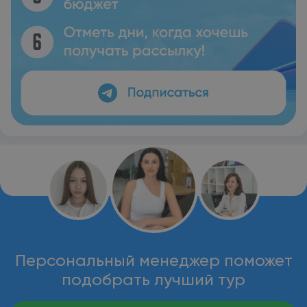
Персональный менеджер поможет
подобрать лучший тур