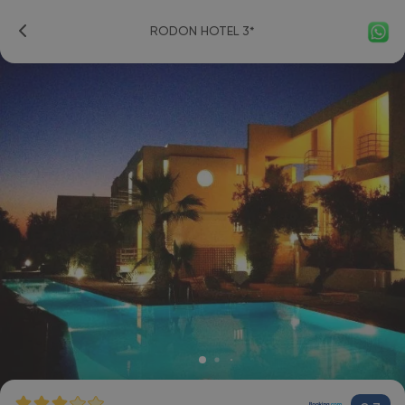
RODON HOTEL 3*