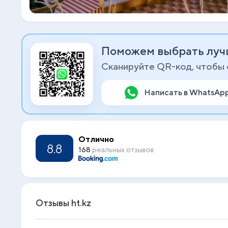
Поможем выбрать луч
Сканируйте QR-код, чтобы
Написать в WhatsAp
Отлично
8.8
168
реальных отзывов
Отзывы ht.kz