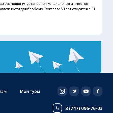
ицах размещения установлен кондиционер и имеется
длежности для барбекю. Romanza Villas находится в 21
там
Мои туры
8 (747) 095-76-03