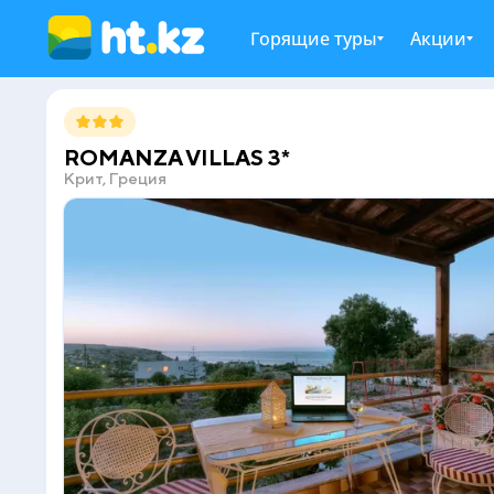
Горящие туры
Акции
ROMANZA VILLAS 3*
Крит, Греция