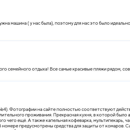
ужна машина ( у нас была), поэтому для нас это было идеальн
ого семейного отдыха! Все самые красивые пляжи рядом, сов
(№4). Фотографии на сайте полностью соответствуют дейст
ительного проживания. Прекрасная кухня, в которой было аб
го чего ещё. А также капельная кофеварка, мультипекарь, ча
 В номере предусмотрены средства для защиты от комаров. С