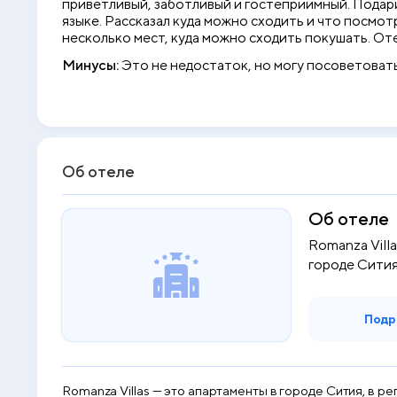
приветливый, заботливый и гостеприимный. Подари
языке. Рассказал куда можно сходить и что посмот
несколько мест, куда можно сходить покушать. Оте
Минусы:
Это не недостаток, но могу посоветовать
Об отеле
Об отеле
Romanza Vill
городе Сития
рас...
Подр
Romanza Villas — это апартаменты в городе Сития, в р