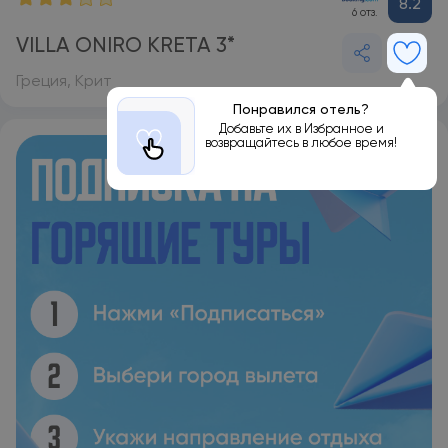
8.2
6 отз.
VILLA ONIRO KRETA 3*
Греция, Крит
Понравился отель?
Добавьте их в Избранное и
возвращайтесь в любое время!