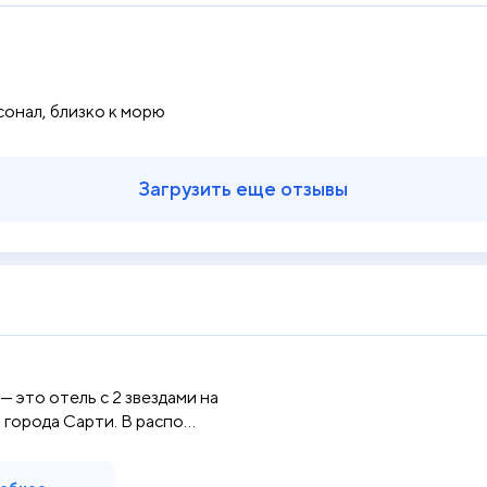
сонал, близко к морю
Загрузить еще отзывы
— это отель c 2 звездами на
города Сарти. В распо...