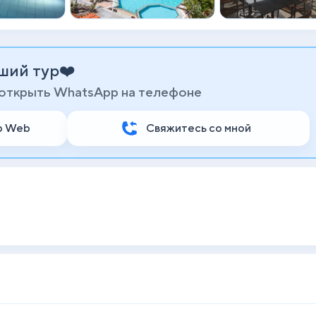
ший тур❤️
 открыть WhatsApp на телефоне
p Web
Свяжитесь со мной