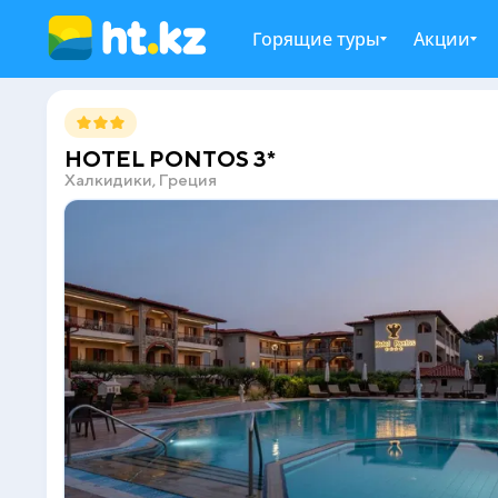
Горящие туры
Акции
HOTEL PONTOS 3*
Халкидики, Греция