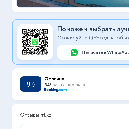
Поможем выбрать луч
Сканируйте QR-код, чтобы
Написать в WhatsAp
Отлично
8.6
543
реальных отзыва
Отзывы ht.kz