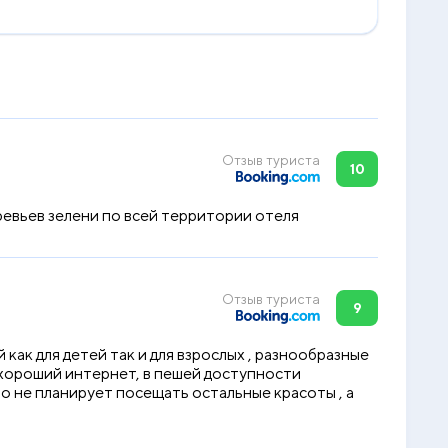
Отзыв туриста
10
ревьев зелени по всей территории отеля
Отзыв туриста
9
ак для детей так и для взрослых , разнообразные
 хороший интернет, в пешей доступности
о не планирует посещать остальные красоты , а