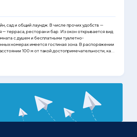
н, сад и общий лаундж. В числе прочих удобств —
я — терраса, ресторан и бар. Из окон открывается вид
енных номерах имеется гостиная зона. В распоряжении