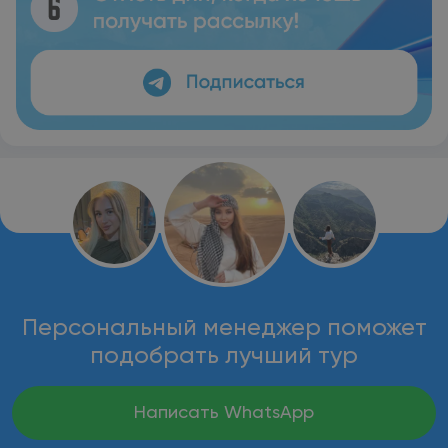
Персональный менеджер поможет
подобрать лучший тур
Написать WhatsApp