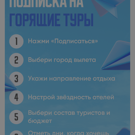
континентальный завтрак. Аэропорт Салоники находится в
95 км.