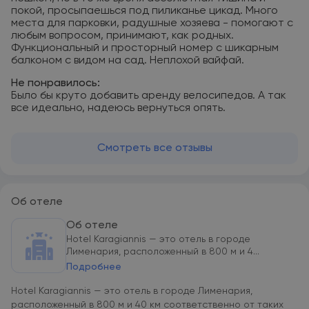
покой, просыпаешься под пиликанье цикад. Много
места для парковки, радушные хозяева - помогают с
любым вопросом, принимают, как родных.
Функциональный и просторный номер с шикарным
балконом с видом на сад. Неплохой вайфай.
Не понравилось:
Было бы круто добавить аренду велосипедов. А так
все идеально, надеюсь вернуться опять.
Смотреть все отзывы
Об отеле
Об отеле
Hotel Karagiannis — это отель в городе
Лименария, расположенный в 800 м и 4...
Подробнее
Hotel Karagiannis — это отель в городе Лименария,
расположенный в 800 м и 40 км соответственно от таких