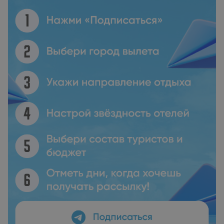
Потамиас и пляж Хриси Аммониа находятся в 1,5 км.
Расстояние до ресторанов и баров составляет 200 м, а до
супермаркетов — 100 м. На территории обустроена
бесплатная частная парковка.