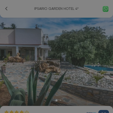
IPSARIO GARDEN HOTEL 4*