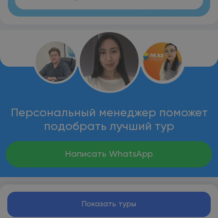
Персональный менеджер поможет
подобрать лучший тур
Написать WhatsApp
Показать туры