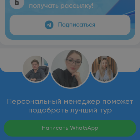
Персональный менеджер поможет
подобрать лучший тур
Написать WhatsApp