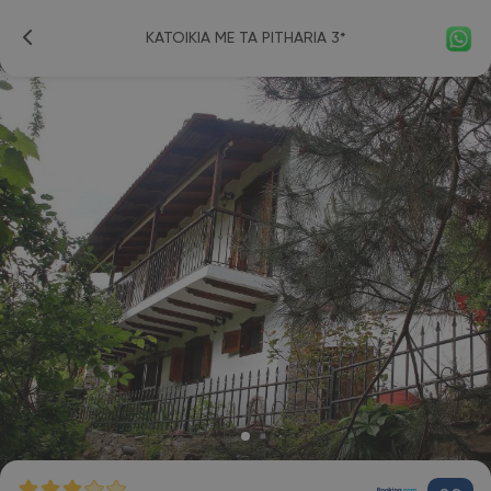
KATOIKIA ME TA PITHARIA 3*