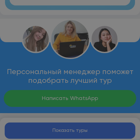
Персональный менеджер поможет
подобрать лучший тур
Написать WhatsApp
Показать туры