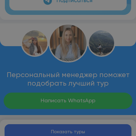
Персональный менеджер поможет
подобрать лучший тур
Написать WhatsApp
Показать туры