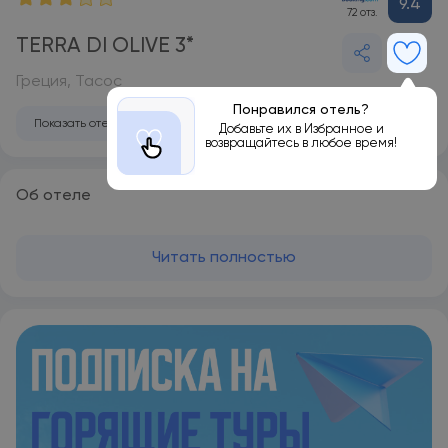
9.4
72 отз.
TERRA DI OLIVE 3*
Греция, Тасос
Понравился отель?
Показать отель на карте
Добавьте их в Избранное и
возвращайтесь в любое время!
Об отеле
Читать полностью