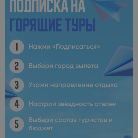
Марии и Монастырь Успения. Международный аэропорт
Кавала находится в 55 км.