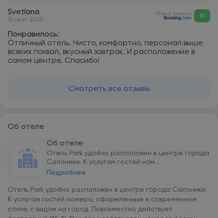
Svetlana
Отзыв туриста
10
15 сент. 2025
Понравилось:
Отличный отель. Чисто, комфортно, персонал выше
всяких похвал, вкусный завтрак. И расположение в
самом центре. Спасибо!
Смотреть все отзывы
Об отеле
Об отеле
Отель Park удобно расположен в центре города
Салоники. К услугам гостей ном...
Подробнее
Отель Park удобно расположен в центре города Салоники.
К услугам гостей номера, оформленные в современном
стиле, с видом на город. Повсеместно действует