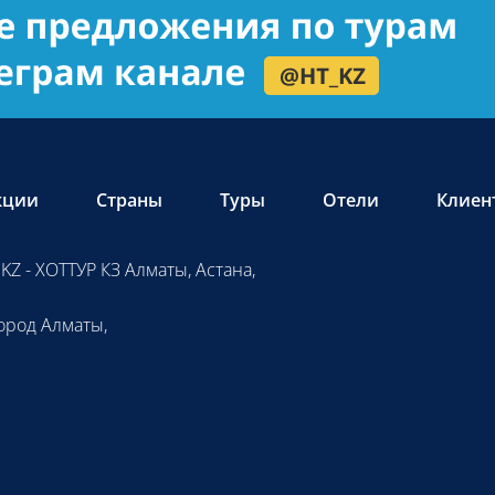
кции
Страны
Туры
Отели
Клиен
KZ - ХОТТУР КЗ Алматы, Астана,
ород Алматы,