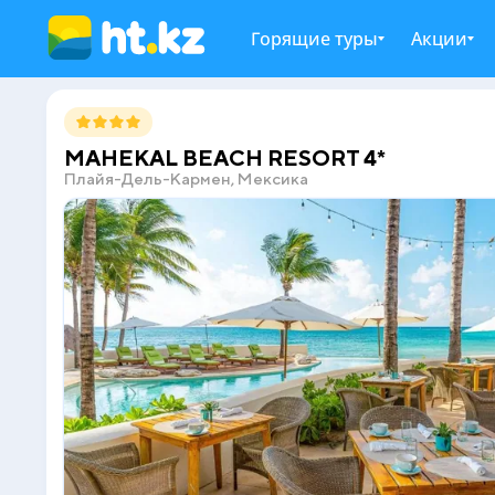
Горящие туры
Акции
MAHEKAL BEACH RESORT 4*
Плайя-Дель-Кармен, Мексика