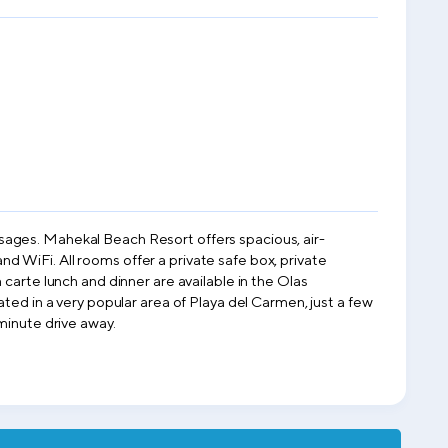
sages. Mahekal Beach Resort offers spacious, air-
 WiFi. All rooms offer a private safe box, private
carte lunch and dinner are available in the Olas
ted in a very popular area of Playa del Carmen, just a few
minute drive away.