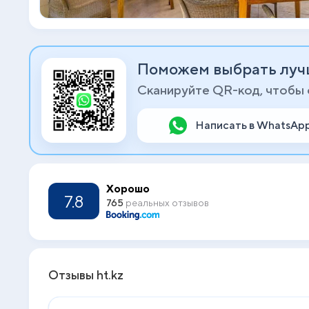
Поможем выбрать луч
Сканируйте QR-код, чтобы
Написать в WhatsAp
Хорошо
7.8
765
реальных отзывов
Отзывы ht.kz