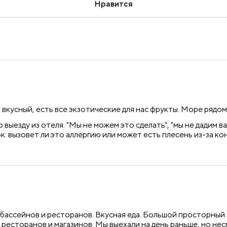
Нравится
 вкусный, есть все экзотические для нас фрукты. Море рядо
 выезду из отеля. "Мы не можем это сделать", "мы не дадим ва
к: вызовет ли это аллергию или может есть плесень из-за ко
бассейнов и ресторанов. Вкусная еда. Большой просторный 
ресторанов и магазинов. Мы выехали на день раньше, но не