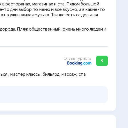
 в ресторанах, магазинах и спа. Рядом большой
-то дни выбор по меню и все вкусно, а в какие-то
а на ужин живая музыка. Так же есть отдельная
водорода. Пляж общественный, очень много людей и
Отзыв туриста
9
ся , мастер классы, бильярд, массаж, спа