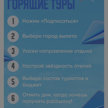
Кармен. Международный аэропорт Канкун находится в 28
км.