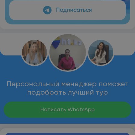
Персональный менеджер поможет
подобрать лучший тур
Написать WhatsApp