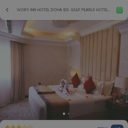
IVORY INN HOTEL DOHA (EX. GULF PEARLS HOTEL) 3*