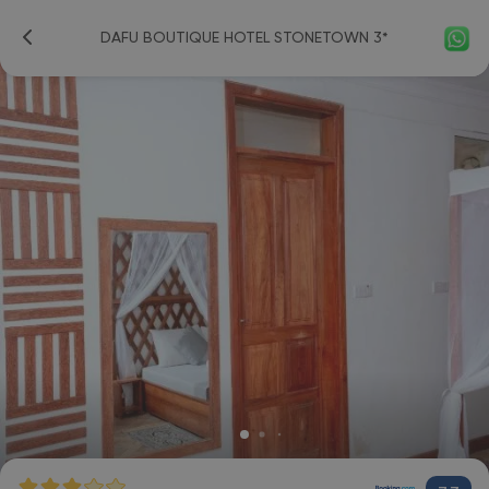
DAFU BOUTIQUE HOTEL STONETOWN 3*