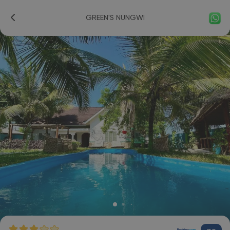
GREEN'S NUNGWI