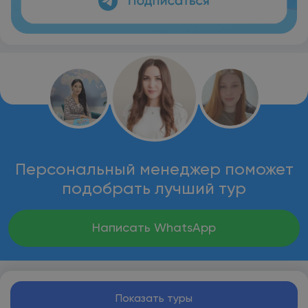
Персональный менеджер поможет
подобрать лучший тур
Написать WhatsApp
Показать туры