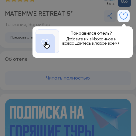
8.6
8 отз.
MATEMWE RETREAT 5*
Танзания, Занзибар
Понравился отель?
Показать отель на карте
Добавьте их в Избранное и
возвращайтесь в любое время!
Об отеле
Читать полностью