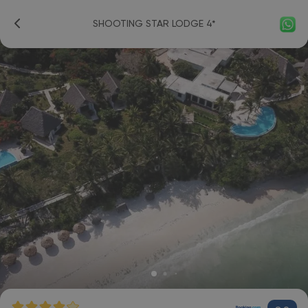
SHOOTING STAR LODGE 4*