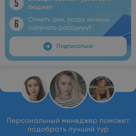
Персональный менеджер поможет
подобрать лучший тур