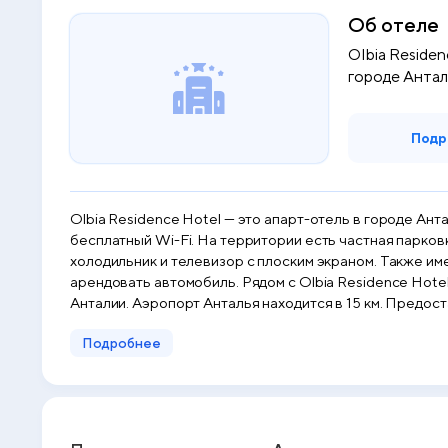
Об отеле
Olbia Residen
городе Анталь
Подр
Olbia Residence Hotel — это апарт-отель в городе Ант
бесплатный Wi-Fi. На территории есть частная парков
холодильник и телевизор с плоским экраном. Также имее
арендовать автомобиль. Рядом с Olbia Residence Hot
Анталии. Аэропорт Анталья находится в 15 км. Предос
Подробнее