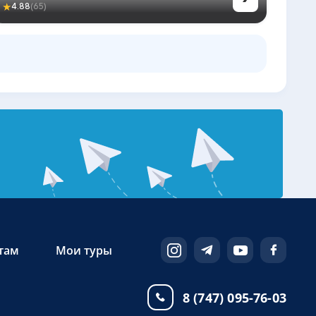
★
4.88
(65)
там
Мои туры
8 (747) 095-76-03