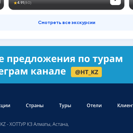
★
4.91
(80)
Смотреть все экскурсии
кции
Страны
Туры
Отели
Клиен
KZ - ХОТТУР КЗ Алматы, Астана,