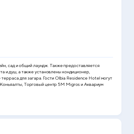
сейн, сад и общий лаундж. Также предоставляется
та и душ, а также установлены кондиционер,
 терраса для загара. Гости Olbia Residence Hotel могут
 Коньяалты, Торговый центр 5M Migros и Аквариум