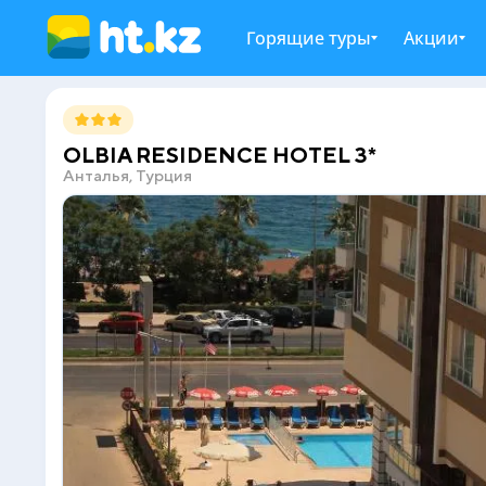
Горящие туры
Акции
OLBIA RESIDENCE HOTEL 3*
Анталья, Турция