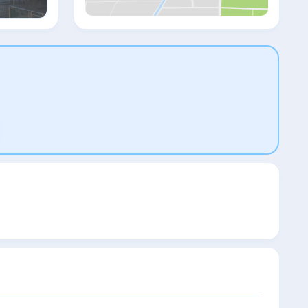
Аквариум Анталии. Аэропорт Анталья
находится в 15 км. Предоставляется
платный трансфер от/до аэропорта.