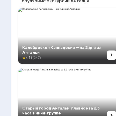
Популярные экскурсии Анталья
Калейдоскоп Каппадокии — на 2 дня из
›
Антальи
★
4.76
(247)
Старый город Антальи: главное за 2,5
›
часа в мини-группе