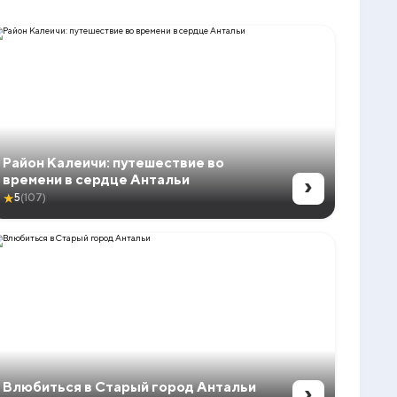
Район Калеичи: путешествие во
›
времени в сердце Антальи
★
5
(107)
›
Влюбиться в Старый город Антальи