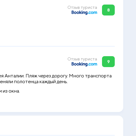
Отзыв туриста
8
Отзыв туриста
9
я Анталии. Пляж через дорогу. Много транспорта
меняли полотенца каждый день.
 из окна.