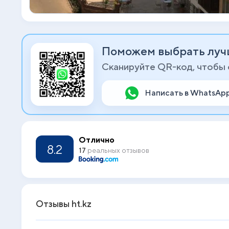
Поможем выбрать луч
Сканируйте QR-код, чтобы
Написать в WhatsAp
Отлично
8.2
17
реальных отзывов
Отзывы ht.kz