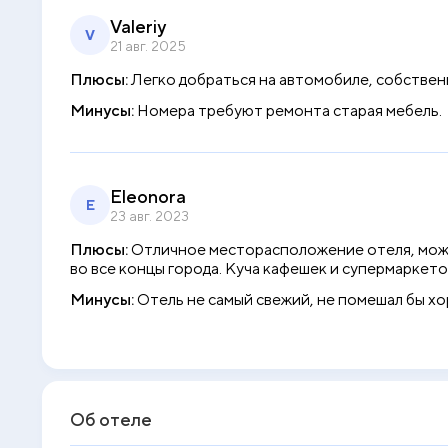
Valeriy
V
21 авг. 2025
Плюсы:
Легко добраться на автомобиле, собственн
Минусы:
Номера требуют ремонта старая мебель.
Eleonora
E
23 авг. 2023
Плюсы:
Отличное месторасположение отеля, можн
во все концы города. Куча кафешек и супермаркето
Минусы:
Отель не самый свежий, не помешал бы хо
Об отеле