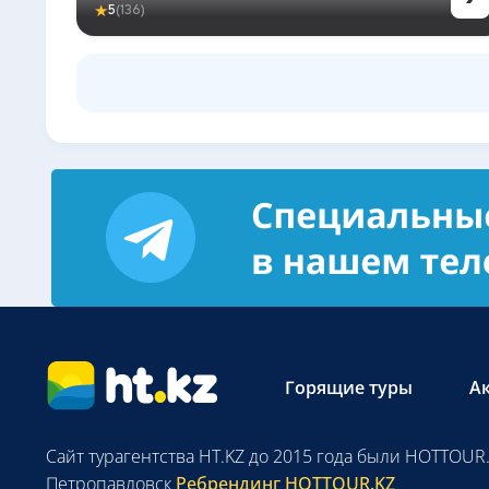
★
5
(136)
Горящие туры
А
Сайт турагентства HT.KZ до 2015 года были HOTTOUR.
Петропавловск
Ребрендинг HOTTOUR.KZ