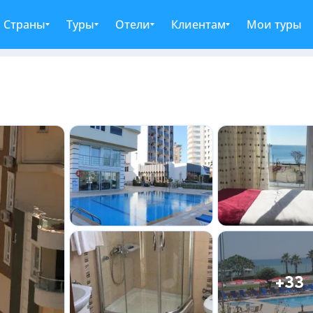
Страны
Туры
Отели
Клиентам
Мои туры
+33