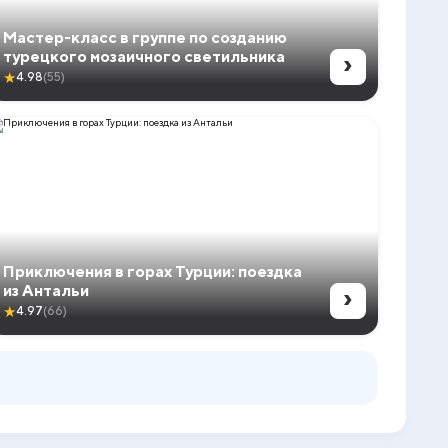
Мастер-класс в группе по созданию
›
турецкого мозаичного светильника
★
4.98
(55)
Приключения в горах Турции: поездка
›
из Антальи
★
4.97
(66)