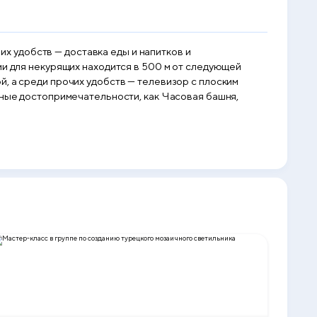
чих удобств — доставка еды и напитков и
ми для некурящих находится в 500 м от следующей
, а среди прочих удобств — телевизор с плоским
рные достопримечательности, как Часовая башня,