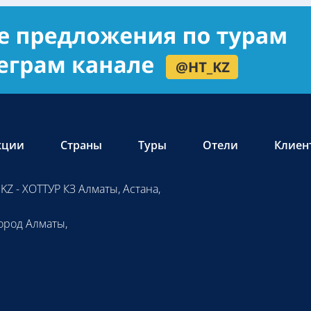
кции
Страны
Туры
Отели
Клиен
KZ - ХОТТУР КЗ Алматы, Астана,
ород Алматы,