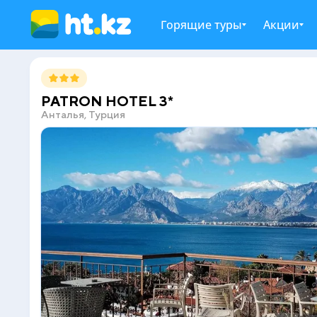
Горящие туры
Акции
PATRON HOTEL 3*
Анталья, Турция