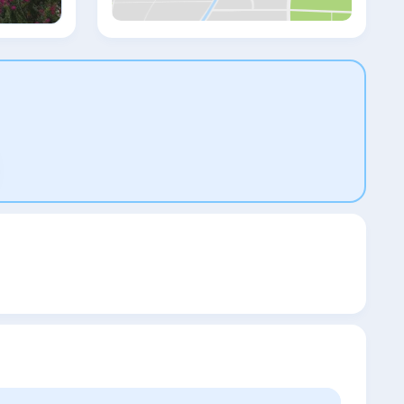
башня, Ворота Адриана и Old City Marina.
Аэропорт Анталья находится в 9 км.