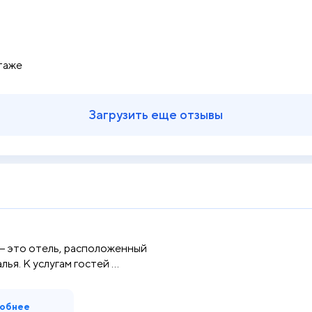
таже
Загрузить еще отзывы
 — это отель, расположенный
ья. К услугам гостей ...
обнее