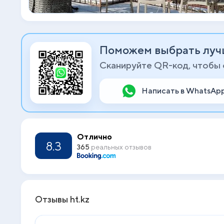
Поможем выбрать луч
Сканируйте QR-код, чтобы
Написать в WhatsAp
Отлично
8.3
365
реальных отзывов
Отзывы ht.kz