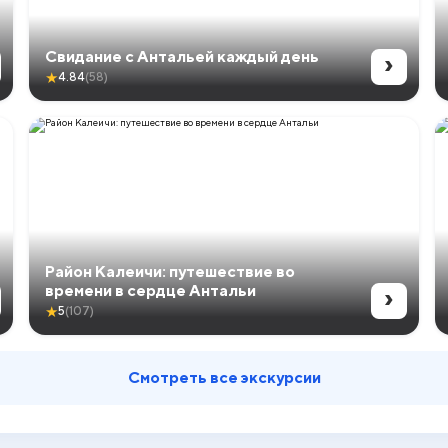
›
Свидание с Антальей каждый день
★
4.84
(58)
Район Калеичи: путешествие во
›
времени в сердце Антальи
★
5
(107)
Смотреть все экскурсии