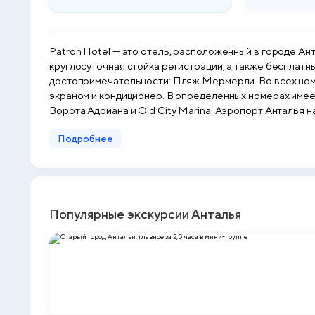
Patron Hotel — это отель, расположенный в городе Анта
круглосуточная стойка регистрации, а также бесплатн
достопримечательности: Пляж Мермерли. Во всех номер
экраном и кондиционер. В определенных номерах имеет
Ворота Адриана и Old City Marina. Аэропорт Анталья на
Подробнее
Популярные экскурсии Анталья