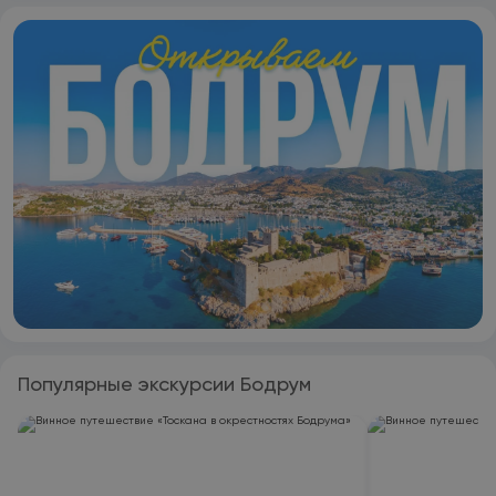
телевизор с плоским экраном и сейф. Гостям Bella Garden
Hotel предоставляется завтрак «шведский стол». Bella
Garden Hotel располагается на расстоянии 18 км и 19 км
соответственно от таких достопримечательностей, как
Замок Святого Петра и Яхт-клуб и пристань для яхт
Бодрума. Аэропорт Миляс-Бодрум находится в 48 км.
Популярные экскурсии Бодрум