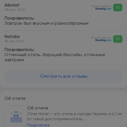
Aibolat
Отзыв туриста
10
28 апр. 2026
Понравилось:
Завтрак был вкусным и разнообразным
Natalia
Отзыв туриста
10
30 окт. 2025
Понравилось:
Отличный отель. Хороший бассейн, отличные
завтраки
Смотреть все отзывы
Об отеле
Об отеле
Ciner Hotel — это отель в городе Гёреме, в 4,1 км
от такой достопримечатель...
Подробнее