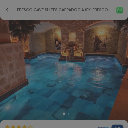
FRESCO CAVE SUITES CAPPADOCIA (EX. FRESCO KONAKLARI) 4*