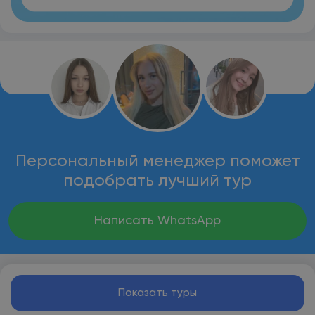
Персональный менеджер поможет
подобрать лучший тур
Написать WhatsApp
Показать туры