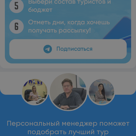
Персональный менеджер поможет
подобрать лучший тур