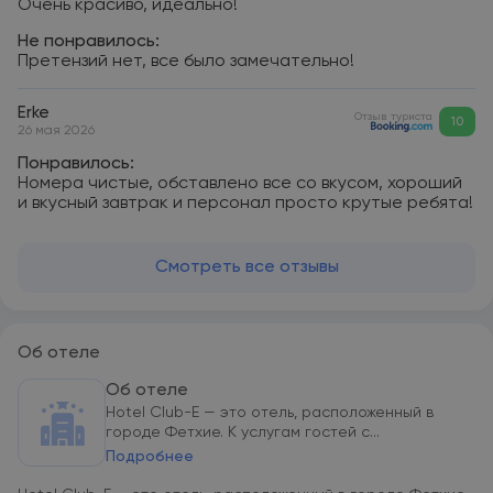
Очень красиво, идеально!
Не понравилось:
Претензий нет, все было замечательно!
Erke
Отзыв туриста
10
26 мая 2026
Понравилось:
Номера чистые, обставлено все со вкусом, хороший
и вкусный завтрак и персонал просто крутые ребята!
Смотреть все отзывы
Об отеле
Об отеле
Hotel Club-E — это отель, расположенный в
городе Фетхие. К услугам гостей с...
Подробнее