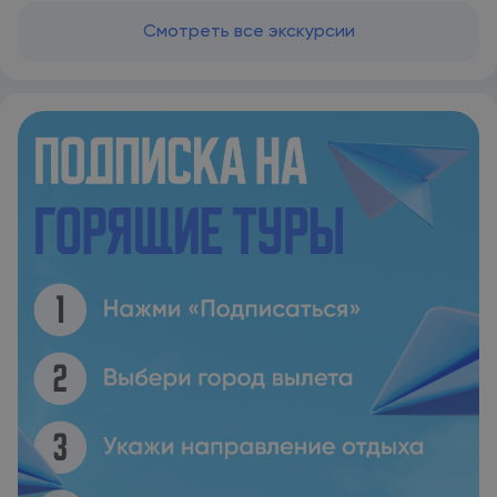
км.
Смотреть все экскурсии