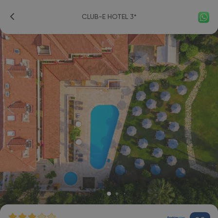
CLUB-E HOTEL 3*