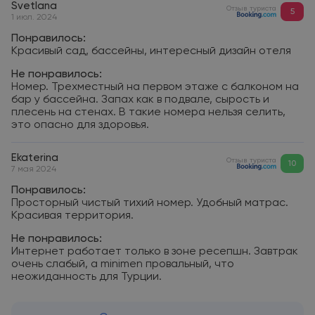
Svetlana
Отзыв туриста
5
1 июл. 2024
Понравилось:
Красивый сад, бассейны, интересный дизайн отеля
Не понравилось:
Номер. Трехместный на первом этаже с балконом на
бар у бассейна. Запах как в подвале, сырость и
плесень на стенах. В такие номера нельзя селить,
это опасно для здоровья.
Ekaterina
Отзыв туриста
10
7 мая 2024
Понравилось:
Просторный чистый тихий номер. Удобный матрас.
Красивая территория.
Не понравилось:
Интернет работает только в зоне ресепшн. Завтрак
очень слабый, а minimen провальный, что
неожиданность для Турции.