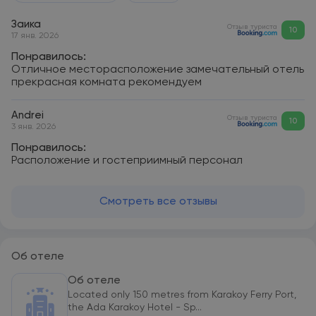
Заика
Отзыв туриста
10
17 янв. 2026
Понравилось:
Отличное месторасположение замечательный отель
прекрасная комната рекомендуем
Andrei
Отзыв туриста
10
3 янв. 2026
Понравилось:
Расположение и гостеприимный персонал
Смотреть все отзывы
Об отеле
Об отеле
Located only 150 metres from Karakoy Ferry Port,
the Ada Karakoy Hotel - Sp...