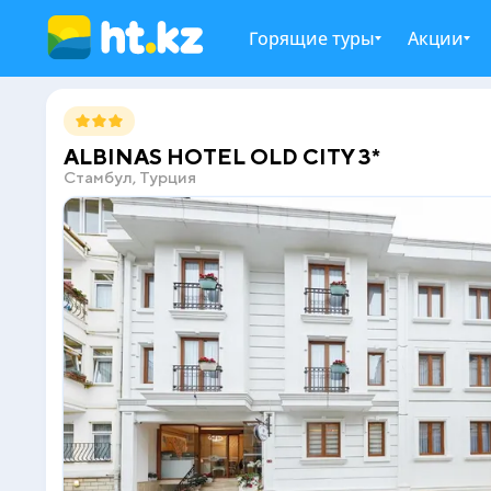
Горящие туры
Акции
ALBINAS HOTEL OLD CITY 3*
Стамбул, Турция