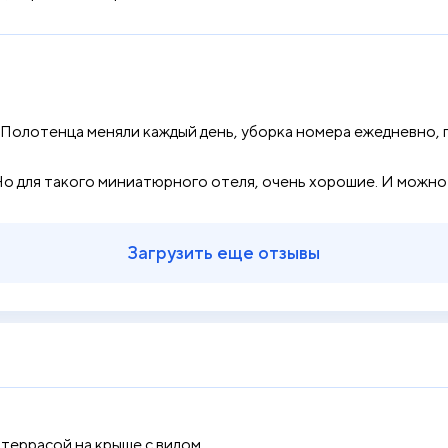
Полотенца меняли каждый день, уборка номера ежедневно, п
Но для такого миниатюрного отеля, очень хорошие. И можно 
Загрузить еще отзывы
 террасой на крыше с видом