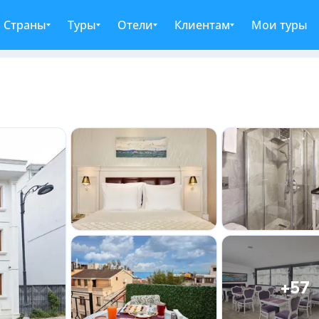
Страны
Туры
Отели
Клиентам
Мои туры
+57