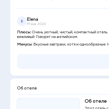
Elena
E
19 янв. 2026
Плюсы:
Очень уютный, чистый, компактный отель. 
вежливый. Говорят на английском.
Минусы:
Вкусные завтраки, хотя и однообразные. 
Об отеле
Об отеле
Этот отель с