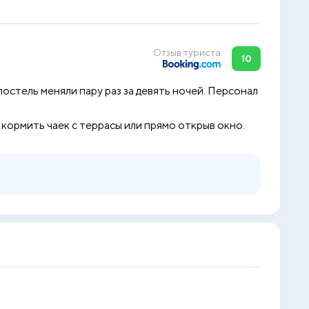
Отзыв туриста
10
остель меняли пару раз за девять ночей. Персонал
кормить чаек с террасы или прямо открыв окно.