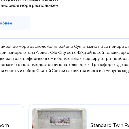
раморное море расположен...
обнее
Мраморное море расположен в районе Султанахмет. Все номера с
формацию о местных достопримечательностях. Трансфер от/до а
ая мечеть и собор Святой Софии находятся всего в 5 минутах ход
Room
Standard Twin 