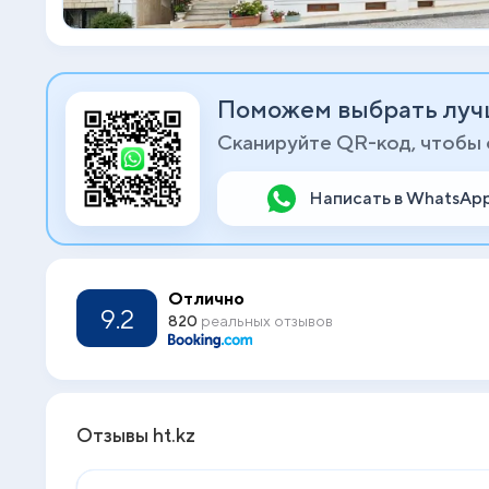
Поможем выбрать луч
Сканируйте QR-код, чтобы
Написать в WhatsAp
Отлично
9.2
820
реальных отзывов
Отзывы ht.kz