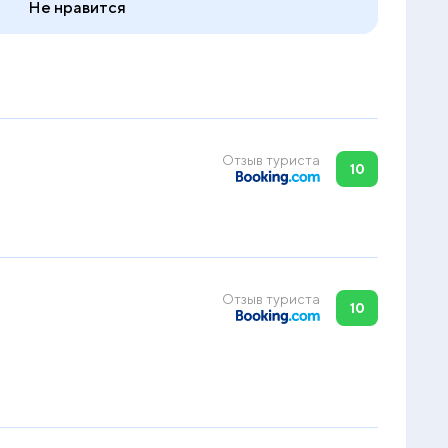
Не нравится
Отзыв туриста
10
Отзыв туриста
10