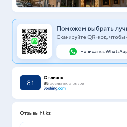
Поможем выбрать луч
Сканируйте QR-код, чтобы
Написать в WhatsAp
Отлично
8.1
88
реальных отзывов
Отзывы ht.kz