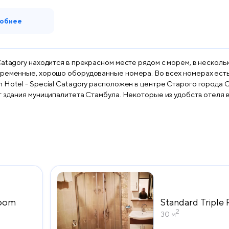
обнее
atagory находится в прекрасном месте рядом с морем, в нескольк
временные, хорошо оборудованные номера. Во всех номерах ест
 Hotel - Special Catagory расположен в центре Старого города 
т здания муниципалитета Стамбула. Некоторые из удобств отеля 
Room
Standard Triple
2
30 м