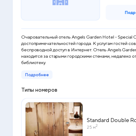
Подр
Очаровательный отель Angels Garden Hotel - Special C
достопримечательностей города. К услугам гостей со
беспроводной доступ в Интернет. Отель Angels Garden
находится за старыми городскими стенами, недалеко о
библиотеку.
Подробнее
Типы номеров
Standard Double 
2
25 м