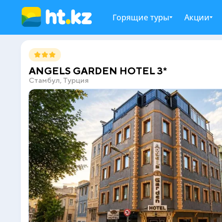
Горящие туры
Акции
ANGELS GARDEN HOTEL 3*
Стамбул, Турция