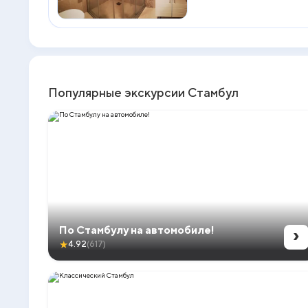
Популярные экскурсии Стамбул
›
По Стамбулу на автомобиле!
★
4.92
(617)