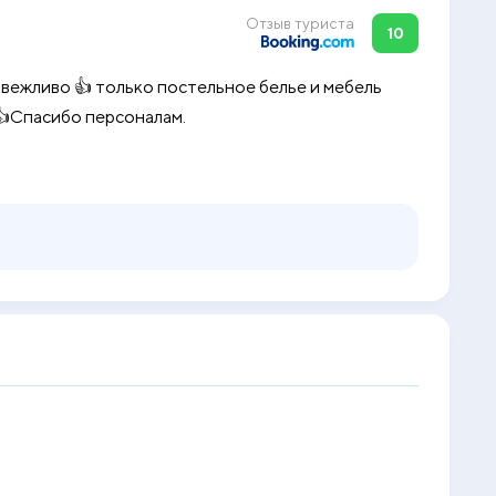
Отзыв туриста
10
 вежливо 👍 только постельное белье и мебель
👍Спасибо персоналам.