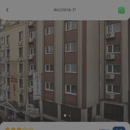
AVLONYA 3*